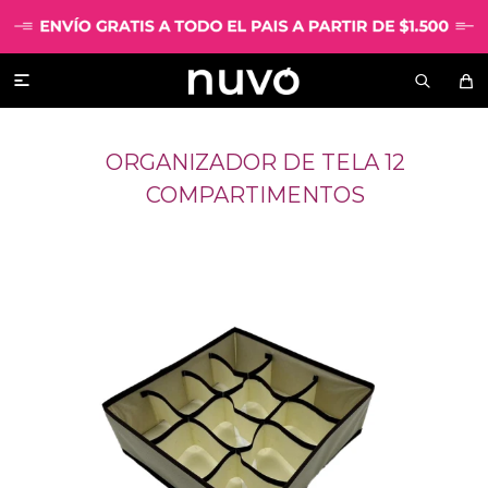

ORGANIZADOR DE TELA 12
COMPARTIMENTOS