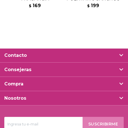
169
199
$
$
Contacto
Consejeras
Compra
Nosotros
SUSCRIBIRME