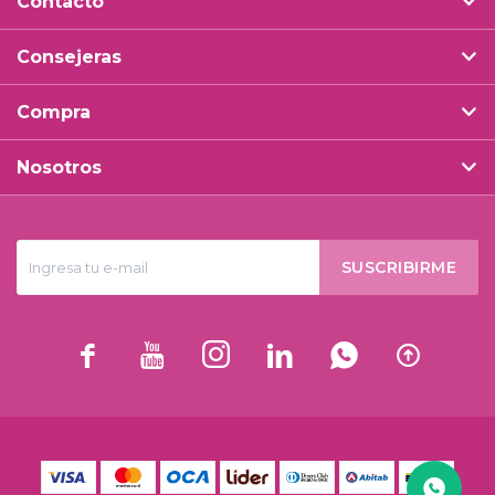
Contacto
Consejeras
Compra
Nosotros
SUSCRIBIRME





