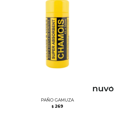
PAÑO GAMUZA
269
$