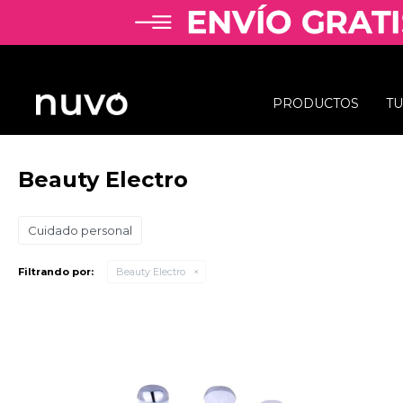
PRODUCTOS
T
Beauty Electro
Cuidado personal
Filtrando por:
Beauty Electro