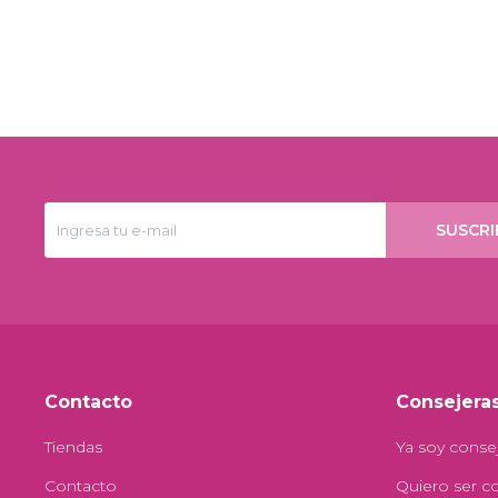
SUSCRI
Contacto
Consejera
Tiendas
Ya soy conse
Contacto
Quiero ser c