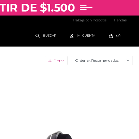
Trabaja con nosotros
Tiendas
0
$
Recomendados