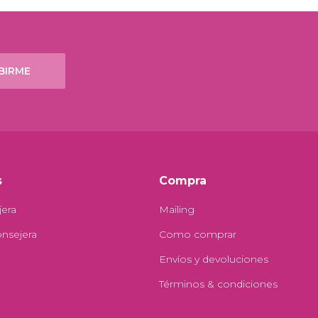
BIRME
s
Compra
jera
Mailing
onsejera
Como comprar
Envíos y devoluciones
Términos & condiciones