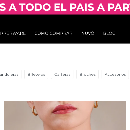
UPPERWARE
COMO COMPRAR
NUVÓ
BLOG
bandoleras
Billeteras
Carteras
Broches
Accesorios