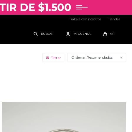
Trabaja con nosotros
Tiendas
0
$
Recomendados