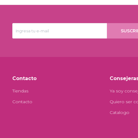
SUSCRI
Contacto
Consejera
Tiendas
Ya soy conse
Contacto
Quiero ser c
Catalogo