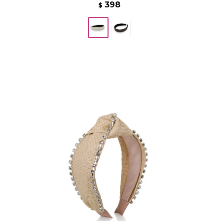
398
$