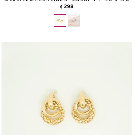
298
$