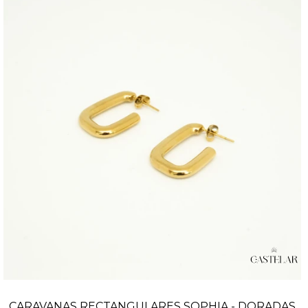
CARAVANAS RECTANGULARES SOPHIA - DORADAS