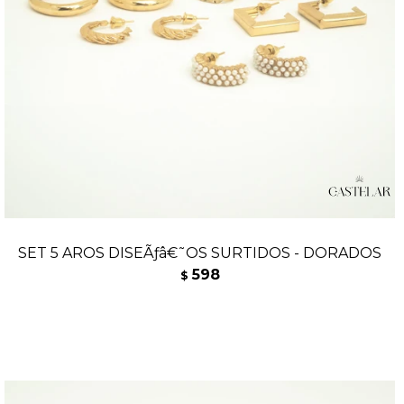
SET 5 AROS DISEÃƒâ€˜OS SURTIDOS - DORADOS
598
$