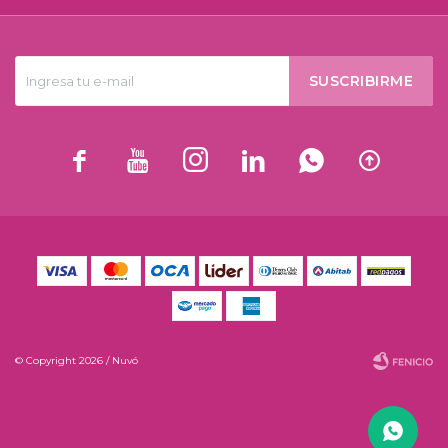
SUSCRIBIRME






© Copyright 2026 / Nuvó