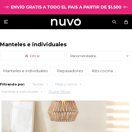

Manteles e individuales
Recomendados
Manteles e individuales
Repasadores
Kits cocina
Filtrando por:
Textiles
Mesa y cocina
Quitar filtros
Manteles e individuales