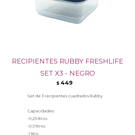
RECIPIENTES RUBBY FRESHLIFE
SET X3 - NEGRO
449
$
Set de 3 recipientes cuadrados Rubby.
Capacidades:
-0,25 litros.
-0,5 litros.
-1 litro.