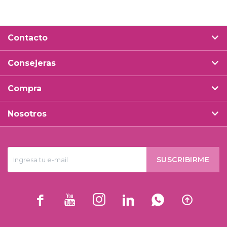
Contacto
Consejeras
Compra
Nosotros
SUSCRIBIRME





