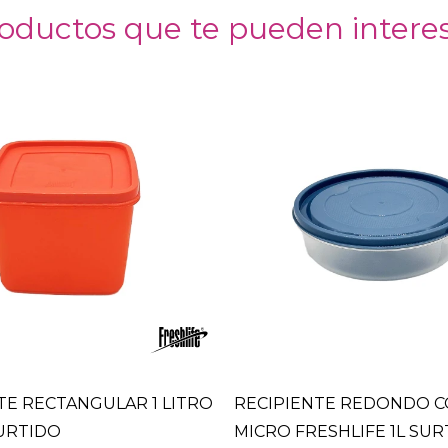
oductos que te pueden intere
TE RECTANGULAR 1 LITRO
RECIPIENTE REDONDO C
URTIDO
MICRO FRESHLIFE 1L SU