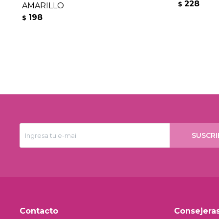
228
$
AMARILLO
198
$
SUSCRI
Contacto
Consejera