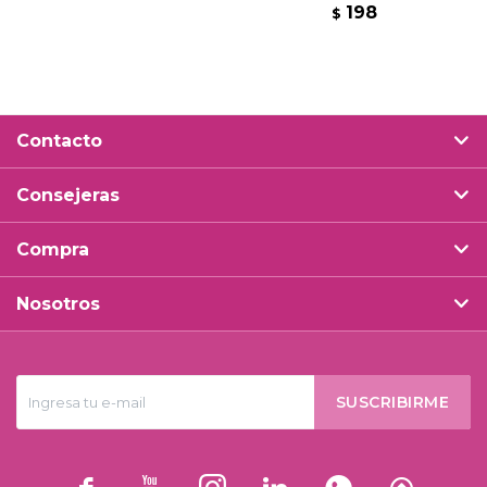
198
$
Contacto
Consejeras
Compra
Nosotros
SUSCRIBIRME