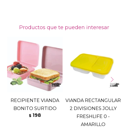
Productos que te pueden interesar
RECIPIENTE VIANDA
VIANDA RECTANGULAR
BONITO SURTIDO
2 DIVISIONES JOLLY
R
198
$
FRESHLIFE 0 -
AMARILLO