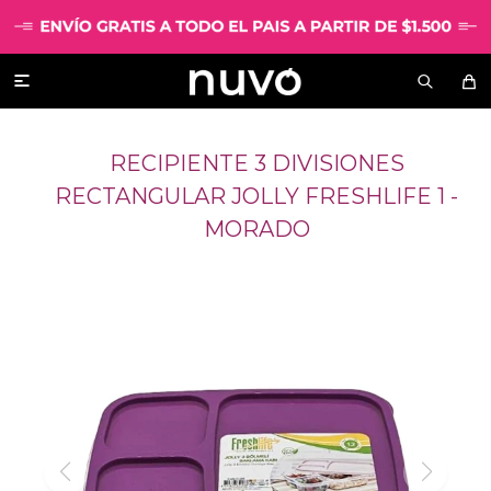

RECIPIENTE 3 DIVISIONES
RECTANGULAR JOLLY FRESHLIFE 1 -
MORADO