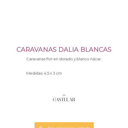
CARAVANAS DALIA BLANCAS
Caravanas flor en dorado y blanco nácar.
Medidas: 4,5 x 3 cm
Este artículo está agotado.