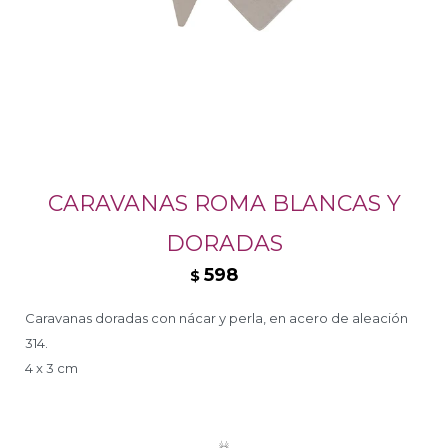
CARAVANAS ROMA BLANCAS Y
DORADAS
598
$
Caravanas doradas con nácar y perla, en acero de aleación
314.
4 x 3 cm