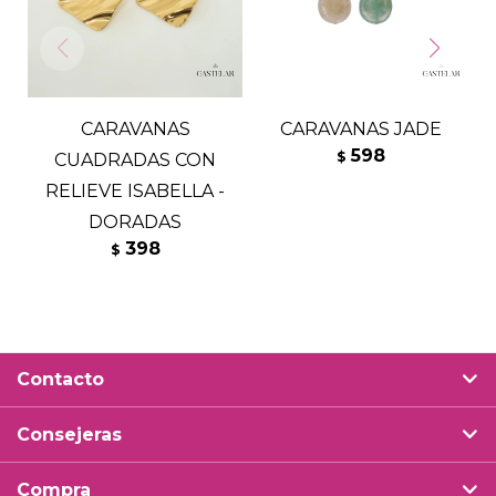
CARAVANAS
CARAVANAS JADE
C
598
$
CUADRADAS CON
RELIEVE ISABELLA -
DORADAS
398
$
Contacto
Consejeras
Compra