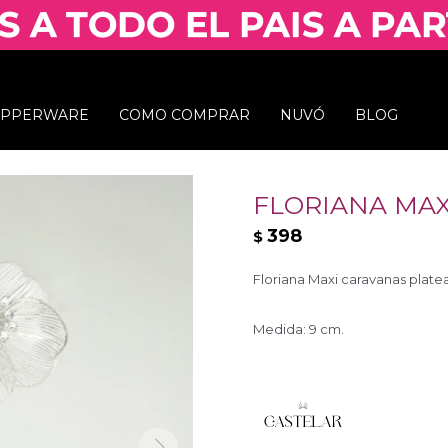
UPPERWARE
COMO COMPRAR
NUVÓ
BLOG
FLORIANA MAX
398
$
Floriana Maxi caravanas plate
Medida: 9 cm.