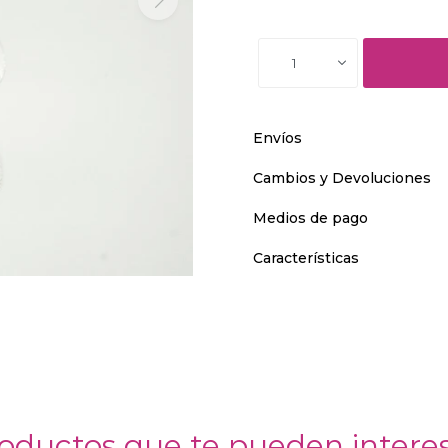
1
Envíos
Cambios y Devoluciones
Medios de pago
Características
oductos que te pueden intere