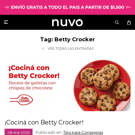

Tag: Betty Crocker
VER TODAS LAS ENTRADAS
¡Cociná con Betty Crocker!
Publicado en:
Tips para Consejeras
08
ene
2026