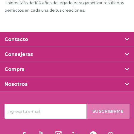
Unidos. Más de 100 años de legado para garantizar resultados
perfectos en cada una de tus creaciones.
Contacto
Consejeras
Compra
Nosotros
SUSCRIBIRME