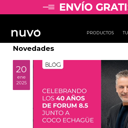
PRODUCTOS
T
Novedades
20
ene
2025