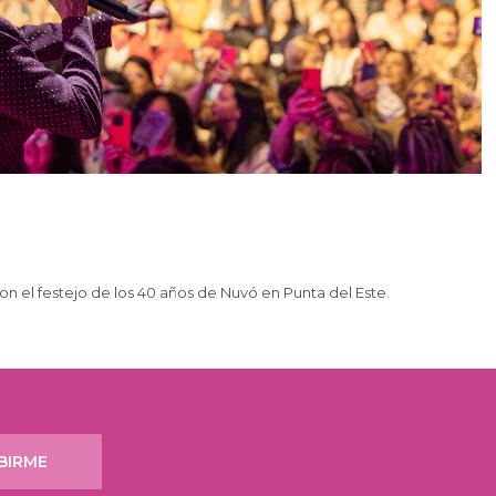
n el festejo de los 40 años de Nuvó en Punta del Este.
BIRME