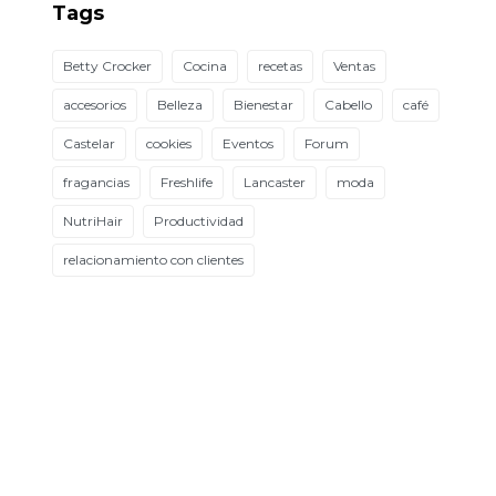
Tags
Betty Crocker
Cocina
recetas
Ventas
accesorios
Belleza
Bienestar
Cabello
café
Castelar
cookies
Eventos
Forum
fragancias
Freshlife
Lancaster
moda
NutriHair
Productividad
relacionamiento con clientes