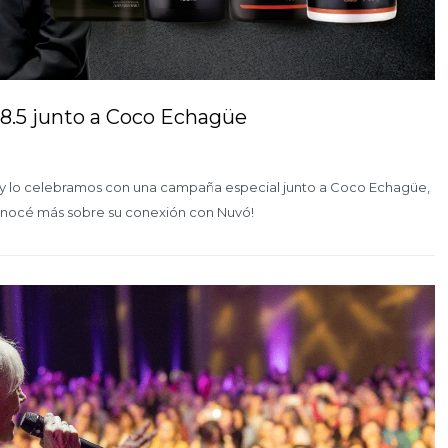
8.5 junto a Coco Echagüe
 y lo celebramos con una campaña especial junto a Coco Echagüe,
 conocé más sobre su conexión con Nuvó!