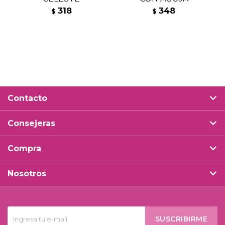
318
348
$
$
Contacto
Consejeras
Compra
Nosotros
SUSCRIBIRME