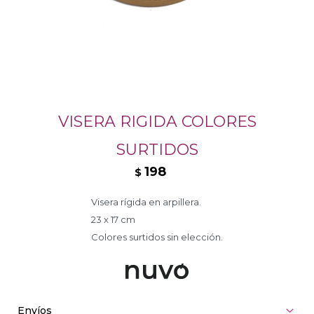
VISERA RIGIDA COLORES
SURTIDOS
198
$
Visera rígida en arpillera.
23 x 17 cm
Colores surtidos sin elección.
Envíos