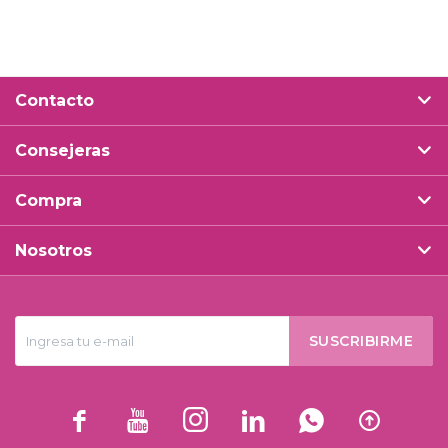
Contacto
Consejeras
Compra
Nosotros
SUSCRIBIRME





