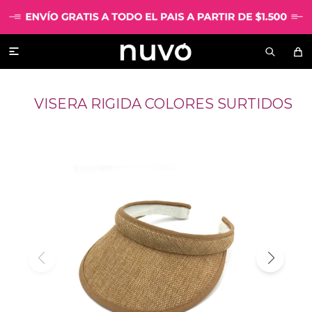

VISERA RIGIDA COLORES SURTIDOS