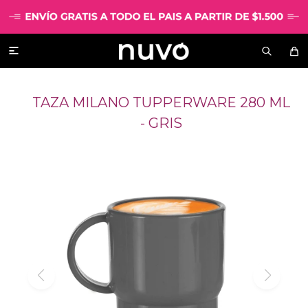

TAZA MILANO TUPPERWARE 280 ML
- GRIS