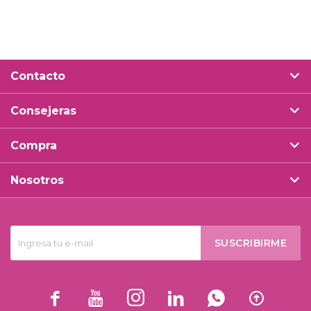
Contacto
Consejeras
Compra
Nosotros
SUSCRIBIRME





