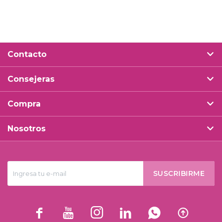
Contacto
Consejeras
Compra
Nosotros
SUSCRIBIRME





