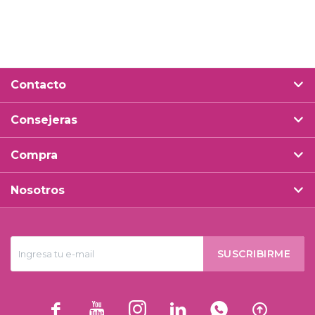
Contacto
Consejeras
Compra
Nosotros
SUSCRIBIRME





