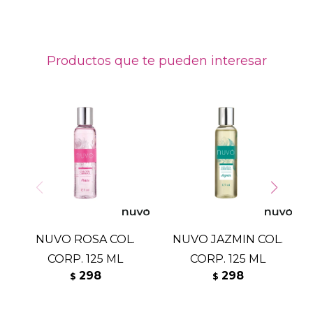
Productos que te pueden interesar
NUVO ROSA COL.
NUVO JAZMIN COL.
CORP. 125 ML
CORP. 125 ML
K
298
298
$
$