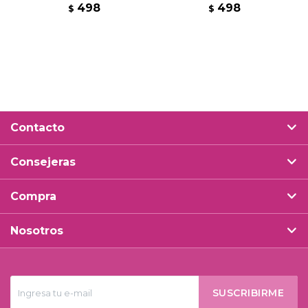
498
498
$
$
Contacto
Consejeras
Compra
Nosotros
SUSCRIBIRME