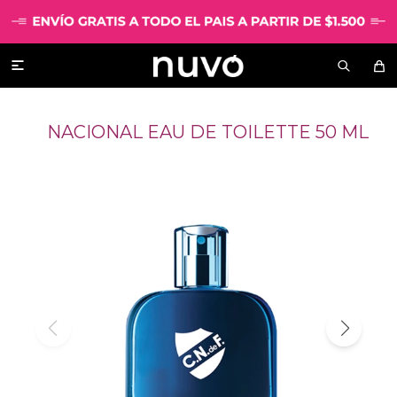

NACIONAL EAU DE TOILETTE 50 ML