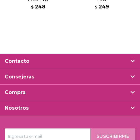
248
249
$
$
Contacto
Consejeras
Compra
Nosotros
SUSCRIBIRME