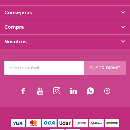
Consejeras
Compra
Nosotros
SUSCRIBIRME





