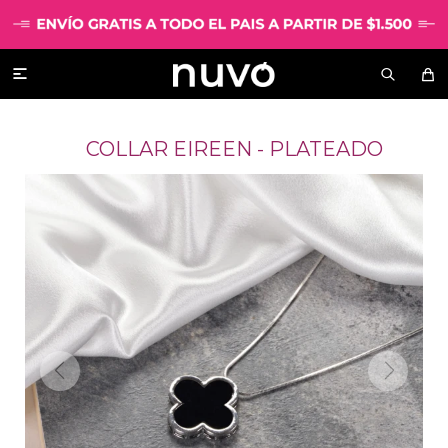

COLLAR EIREEN - PLATEADO