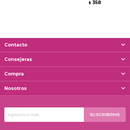
358
$
Contacto
Consejeras
Compra
Nosotros
SUSCRIBIRME