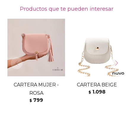
Productos que te pueden interesar
CARTERA MUJER -
CARTERA BEIGE
1.098
$
ROSA
799
$