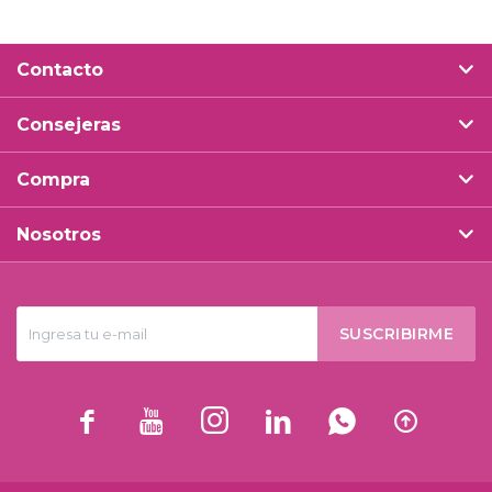
Contacto
Consejeras
Compra
Nosotros
SUSCRIBIRME





