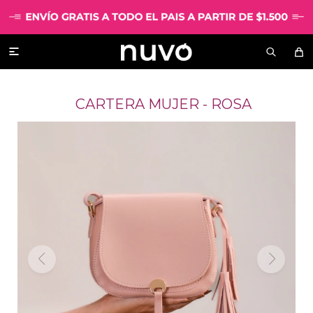

CARTERA MUJER - ROSA