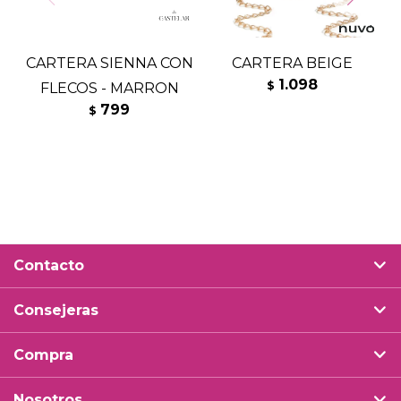
CARTERA SIENNA CON
CARTERA BEIGE
1.098
$
FLECOS - MARRON
799
$
Contacto
Consejeras
Compra
Nosotros