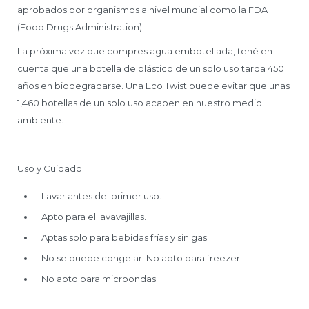
aprobados por organismos a nivel mundial como la FDA
(Food Drugs Administration).
La próxima vez que compres agua embotellada, tené en
cuenta que una botella de plástico de un solo uso tarda 450
años en biodegradarse. Una Eco Twist puede evitar que unas
1,460 botellas de un solo uso acaben en nuestro medio
ambiente.
Uso y Cuidado:
Lavar antes del primer uso.
Apto para el lavavajillas.
Aptas solo para bebidas frías y sin gas.
No se puede congelar. No apto para freezer.
No apto para microondas.