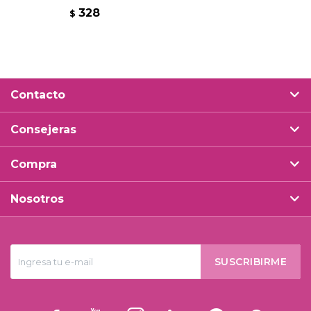
328
$
Contacto
Consejeras
Compra
Nosotros
SUSCRIBIRME