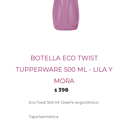
BOTELLA ECO TWIST
TUPPERWARE 500 ML - LILA Y
MORA
398
$
Eco Twist 500 ml. Diseño ergonómico.
Tapa hermética.