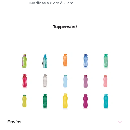
Medidas:ø 6 cm ∆ 21 cm
Envíos