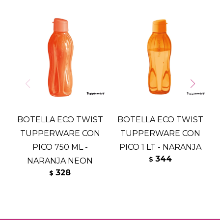
BOTELLA ECO TWIST
BOTELLA ECO TWIST
TUPPERWARE CON
TUPPERWARE CON
PICO 750 ML -
PICO 1 LT - NARANJA
P
344
$
NARANJA NEON
328
$