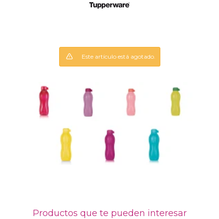
Este artículo está agotado.
Productos que te pueden interesar