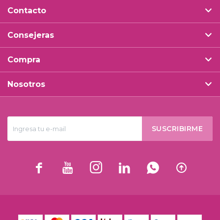
Contacto
Consejeras
Compra
Nosotros
SUSCRIBIRME





