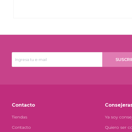
SUSCRI
Contacto
Consejera
Tiendas
Ya soy conse
Contacto
Quiero ser c