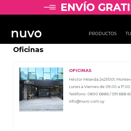
PRODUCTOS
T
Oficinas
OFICINAS
Héctor Miranda 2421/001, Monte
Lunes a Viernes de 09:00 a 17:00
Teléfono: 0800 6886 / 091 688 6
info@nuvo.com.uy