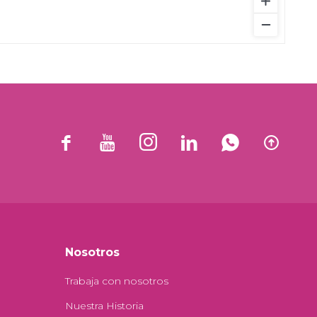






Nosotros
Trabaja con nosotros
Nuestra Historia