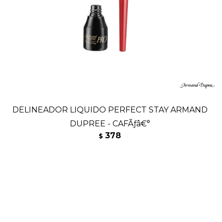
DELINEADOR LIQUIDO PERFECT STAY ARMAND
DUPREE - CAFÃƒâ€°
378
$