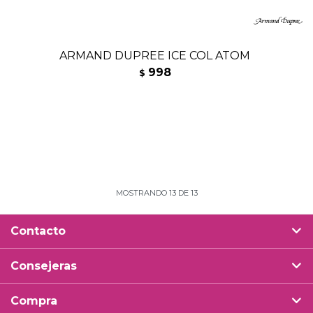
ARMAND DUPREE ICE COL ATOM
998
$
MOSTRANDO
13
DE
13
Contacto
Consejeras
Compra