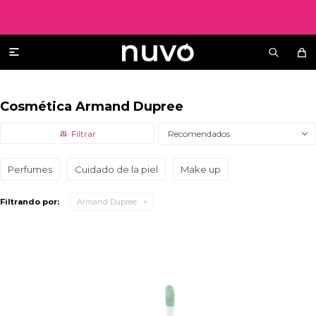

Cosmética Armand Dupree
Recomendados
Perfumes
Cuidado de la piel
Make up
Filtrando por:
Armand Dupree