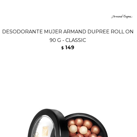
DESODORANTE MUJER ARMAND DUPREE ROLL ON
90 G - CLASSIC
149
$