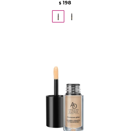
198
$