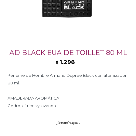
AD BLACK EUA DE TOILLET 80 ML
1.298
$
Perfume de Hombre Armand Dupree Black con atomizador
80 ml.
AMADERADA AROMÁTICA
Cedro, cítricos y lavanda.