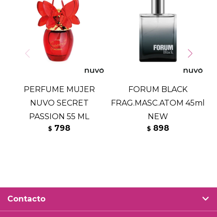
PERFUME MUJER
FORUM BLACK
NUVO SECRET
FRAG.MASC.ATOM 45ml
PASSION 55 ML
NEW
798
898
$
$
Contacto