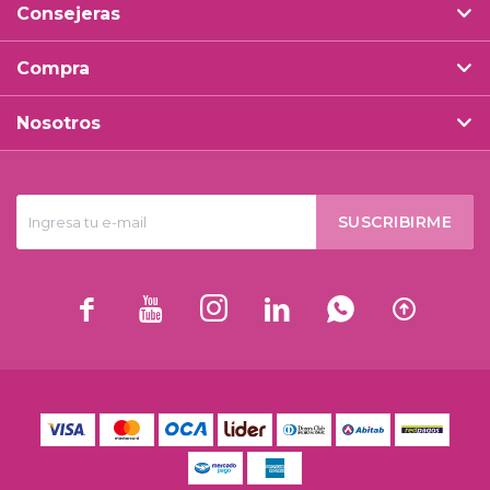
Consejeras
Compra
Nosotros
SUSCRIBIRME





