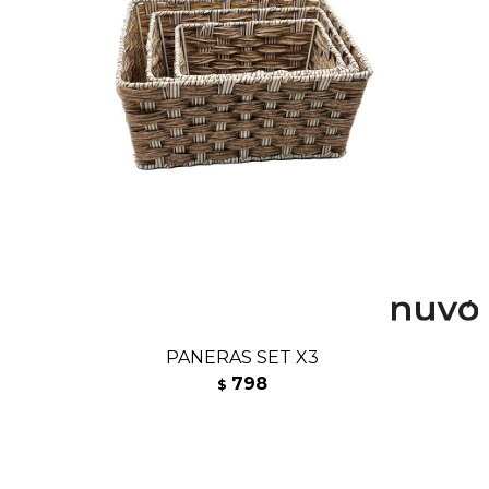
PANERAS SET X3
798
$