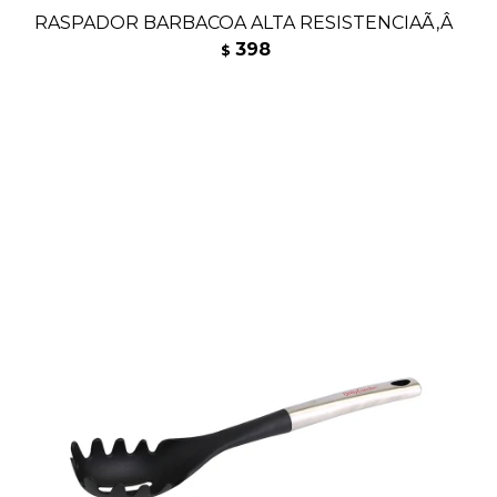
RASPADOR BARBACOA ALTA RESISTENCIAÃ‚Â
398
$