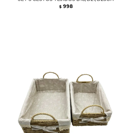
998
$