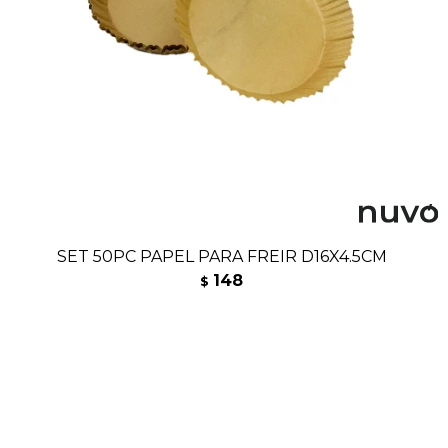
SET 50PC PAPEL PARA FREIR D16X4.5CM
148
$