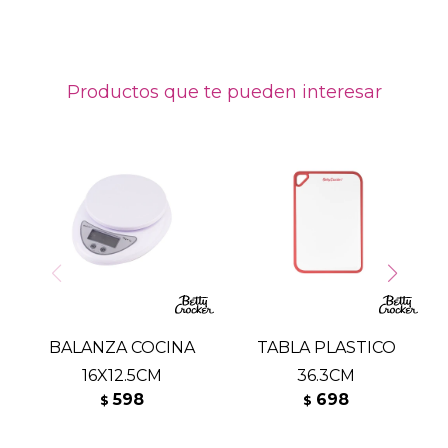
Productos que te pueden interesar
BALANZA COCINA
TABLA PLASTICO
16X12.5CM
36.3CM
598
698
$
$