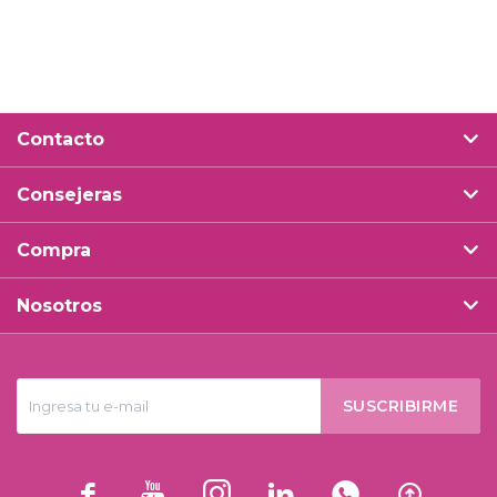
Contacto
Consejeras
Compra
Nosotros
SUSCRIBIRME





