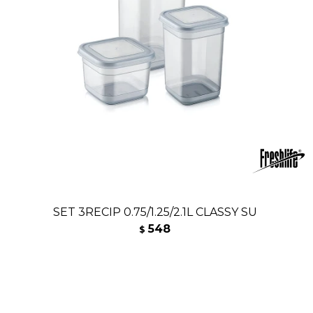
SET 3RECIP 0.75/1.25/2.1L CLASSY SU
548
$