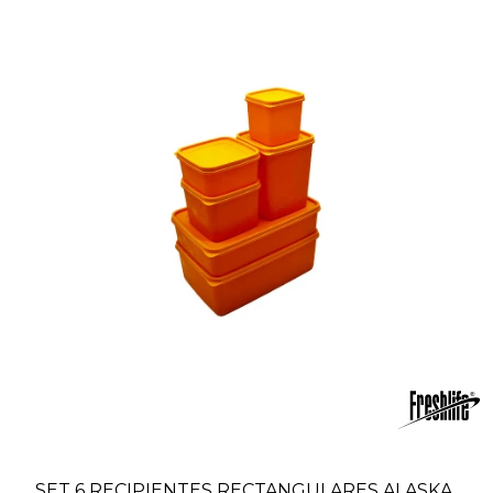
SET 6 RECIPIENTES RECTANGULARES ALASKA