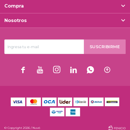
Compra
Nosotros
SUSCRIBIRME






© Copyright 2026 / Nuvó