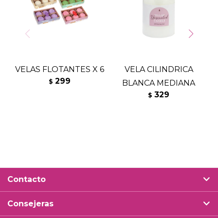
VELAS FLOTANTES X 6
VELA CILINDRICA
A
299
$
BLANCA MEDIANA
F
329
$
Contacto
Consejeras