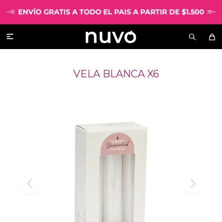

VELA BLANCA X6