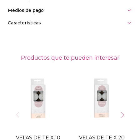
Medios de pago
Características
Productos que te pueden interesar
VELAS DE TE X 10
VELAS DE TE X 20