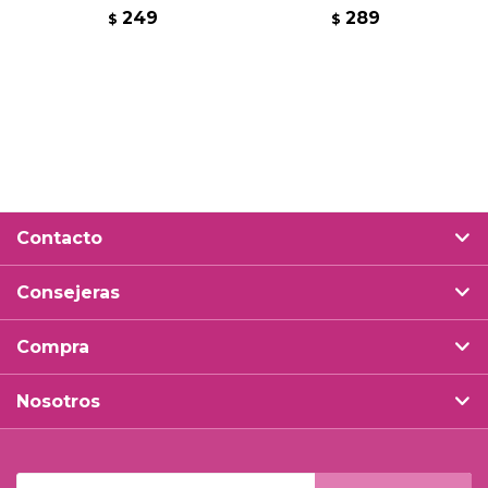
249
289
$
$
Contacto
Consejeras
Compra
Nosotros