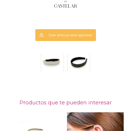
Este artículo está agotado.
Productos que te pueden interesar