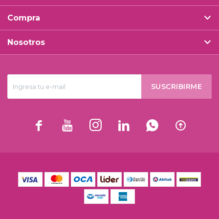
Compra
Nosotros
SUSCRIBIRME





