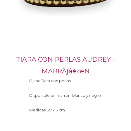
TIARA CON PERLAS AUDREY -
MARRÃƒâ€œN
Diana Tiara con perlas.
Disponible en marrón, blanco y negro.
Medidas: 29 x 3 cm.