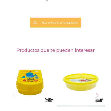
Este artículo está agotado.
Productos que te pueden interesar