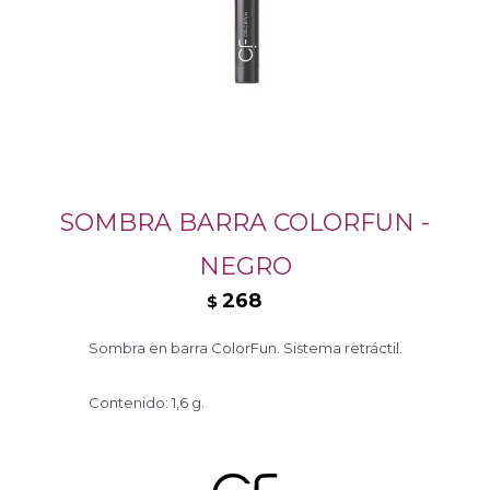
SOMBRA BARRA COLORFUN -
NEGRO
268
$
Sombra en barra ColorFun. Sistema retráctil.
Contenido: 1,6 g.