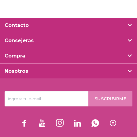
Contacto
Consejeras
Compra
Nosotros
SUSCRIBIRME





