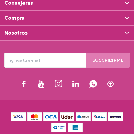
Consejeras
Compra
Nosotros
SUSCRIBIRME





