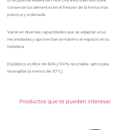
El recipiente Alaska de Fresh Life está diseñado para
conservar tus alimentos en el freezer de la forma más
práctica y ordenada.
Viene en diversas capacidades que se adaptan a tus
necesidades y aprovechan al máximo el espacio en tu
heladera.
El plástico es libre de BPA y 100% reciclable, apto para
lavavajillas (a menos de 30°C).
Productos que te pueden interesar