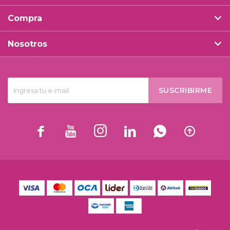
Compra
Nosotros
SUSCRIBIRME





