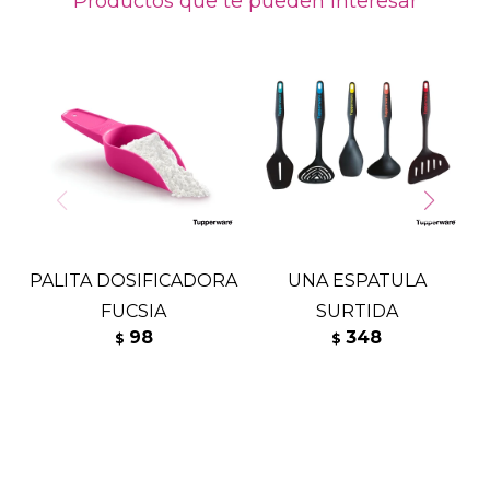
Productos que te pueden interesar
PALITA DOSIFICADORA
UNA ESPATULA
FUCSIA
SURTIDA
98
348
$
$