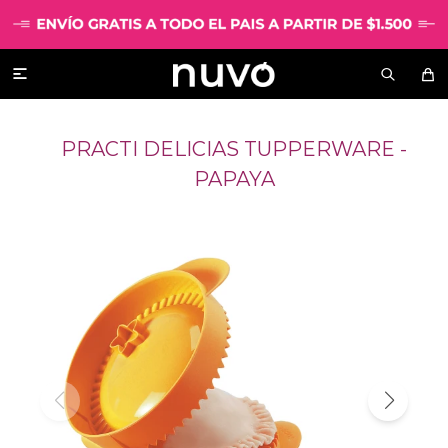

PRACTI DELICIAS TUPPERWARE -
PAPAYA