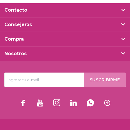
Contacto
Consejeras
Compra
Nosotros
SUSCRIBIRME





