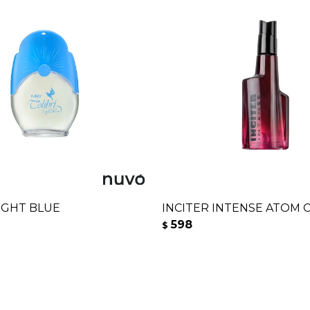
LIGHT BLUE
INCITER INTENSE ATOM 
598
$