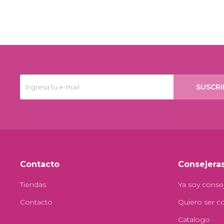
SUSCRI
Contacto
Consejera
Tiendas
Ya soy conse
Contacto
Quiero ser c
Catalogo