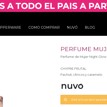
UPPERWARE
COMO COMPRAR
NUVÓ
BLOG
PERFUME MUJ
Perfume de Mujer Night Glow
CHYPRE FRUTAL
Pachuli, cítricos y caramelo.
Este artículo está agotado