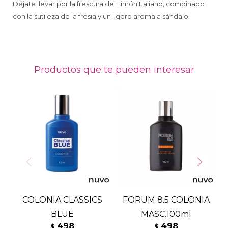
Déjate llevar por la frescura del Limón Italiano, combinado
con la sutileza de la fresia y un ligero aroma a sándalo.
Productos que te pueden interesar
COLONIA CLASSICS
FORUM 8.5 COLONIA
BLUE
MASC.100ml
498
498
$
$