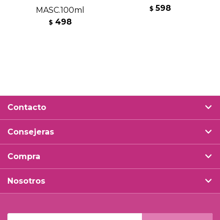
598
$
MASC.100ml
498
$
Contacto
Consejeras
Compra
Nosotros