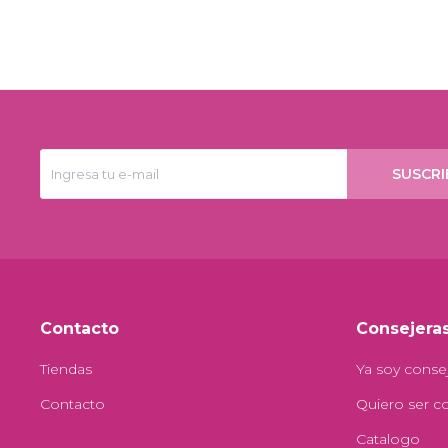
SUSCRI
Contacto
Consejera
Tiendas
Ya soy conse
Contacto
Quiero ser c
Catalogo