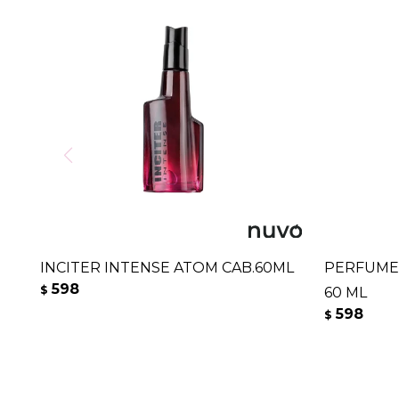
INCITER INTENSE ATOM CAB.60ML
PERFUME 
598
$
60 ML
598
$