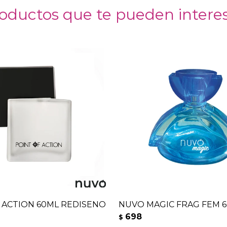
oductos que te pueden intere
 ACTION 60ML REDISENO
NUVO MAGIC FRAG FEM 
698
$