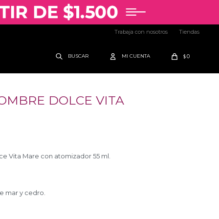
Trabaja con nosotros
Tiendas
0
$
OMBRE DOLCE VITA
 Vita Mare con atomizador 55 ml.
de mar y cedro.