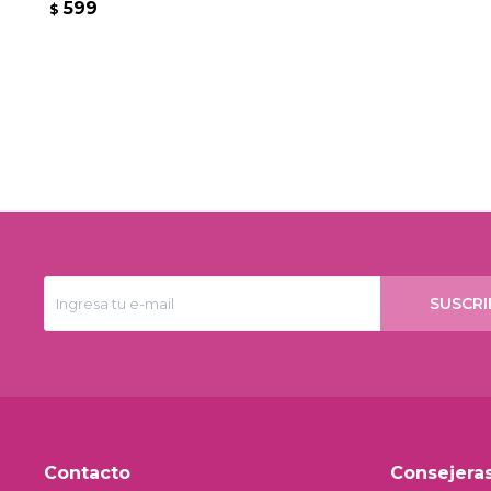
599
$
SUSCRI
Contacto
Consejera