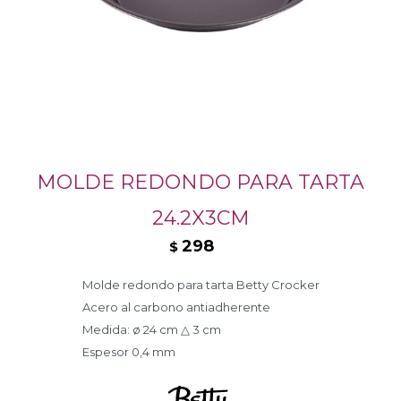
MOLDE REDONDO PARA TARTA
24.2X3CM
298
$
Molde redondo para tarta Betty Crocker
Acero al carbono antiadherente
Medida: ø 24 cm △ 3 cm
Espesor 0,4 mm