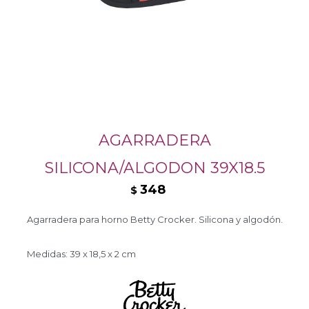
AGARRADERA
SILICONA/ALGODON 39X18.5
348
$
Agarradera para horno Betty Crocker. Silicona y algodón.
Medidas: 39 x 18,5 x 2 cm