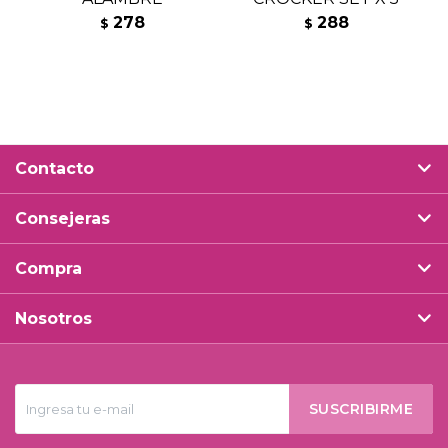
278
288
$
$
Contacto
Consejeras
Compra
Nosotros
SUSCRIBIRME